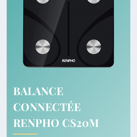
BALANCE
CONNECTÉE
RENPHO CS20M