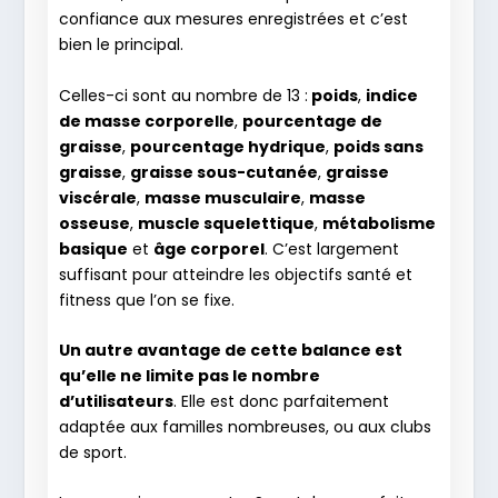
confiance aux mesures enregistrées et c’est
bien le principal.
Celles-ci sont au nombre de 13 :
poids
,
indice
de masse corporelle
,
pourcentage de
graisse
,
pourcentage hydrique
,
poids sans
graisse
,
graisse sous-cutanée
,
graisse
viscérale
,
masse musculaire
,
masse
osseuse
,
muscle squelettique
,
métabolisme
basique
et
âge corporel
. C’est largement
suffisant pour atteindre les objectifs santé et
fitness que l’on se fixe.
Un autre avantage de cette balance est
qu’elle ne limite pas le nombre
d’utilisateurs
. Elle est donc parfaitement
adaptée aux familles nombreuses, ou aux clubs
de sport.