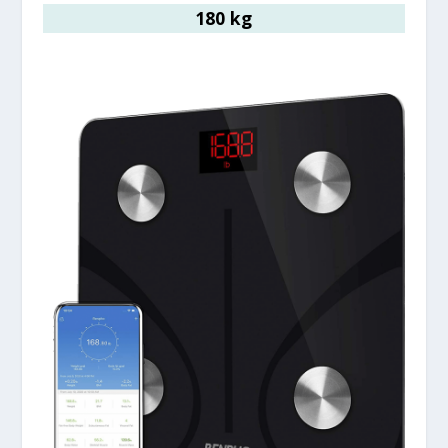
180 kg