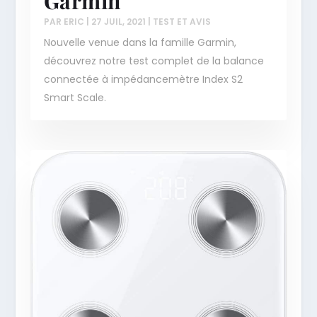
Garmin
PAR
ERIC
|
27 JUIL, 2021
|
TEST ET AVIS
Nouvelle venue dans la famille Garmin,
découvrez notre test complet de la balance
connectée à impédancemètre Index S2
Smart Scale.