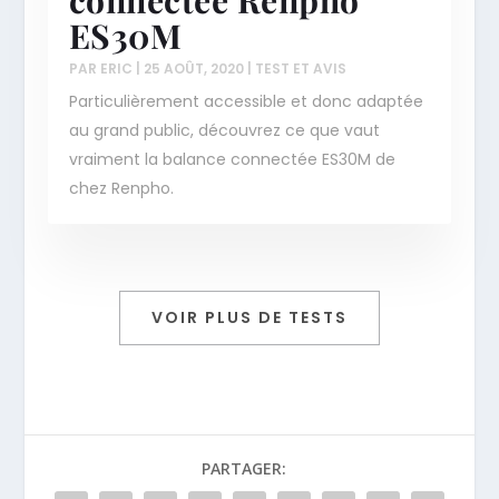
connectée Renpho
ES30M
PAR
ERIC
|
25 AOÛT, 2020
|
TEST ET AVIS
Particulièrement accessible et donc adaptée
au grand public, découvrez ce que vaut
vraiment la balance connectée ES30M de
chez Renpho.
VOIR PLUS DE TESTS
PARTAGER: