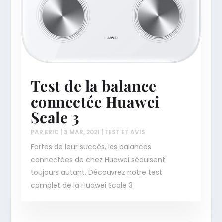
Test de la balance
connectée Huawei
Scale 3
PAR
ERIC
|
3 MAR, 2021
|
TEST ET AVIS
Fortes de leur succès, les balances
connectées de chez Huawei séduisent
toujours autant. Découvrez notre test
complet de la Huawei Scale 3