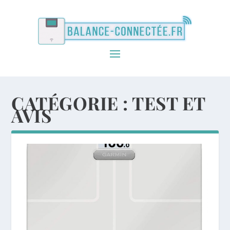
CATÉGORIE :
TEST ET
AVIS