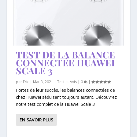
TEST DE LA BALANCE
CONNECTÉE HUAWEI
SCALE 3
par
Eric
|
Mar 3, 2021
|
Test et Avis
|
0
|
Fortes de leur succès, les balances connectées de
chez Huawei séduisent toujours autant. Découvrez
notre test complet de la Huawei Scale 3
EN SAVOIR PLUS