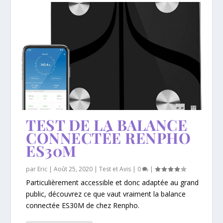
TEST DE LA BALANCE
CONNECTÉE RENPHO
ES30M
par
Eric
|
Août 25, 2020
|
Test et Avis
|
0
|
Particulièrement accessible et donc adaptée au grand
public, découvrez ce que vaut vraiment la balance
connectée ES30M de chez Renpho.