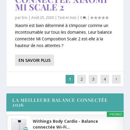
MI SCALE 2
par
Eric
|
Août 25, 2020
|
Test et Avis
|
0
|
Xiaomi est bien déterminé à s’imposer comme un
incontournable sur tous les domaines. Leur balance
connectée Mi Composition Scale 2 est-elle à la
hauteur de nos attentes ?
EN SAVOIR PLUS
1
2
3
4
LA MEILLEURE BALANCE CONNECTÉE
2026
PROMO
Withings Body Cardio - Balance
connectée Wi-Fi...