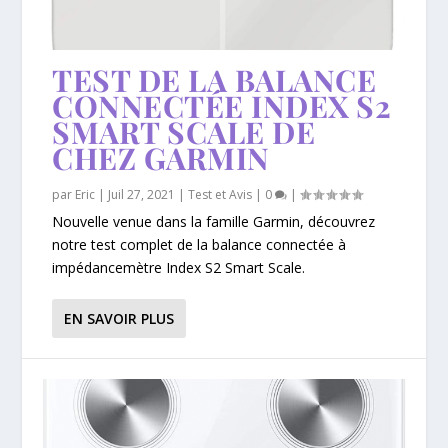
TEST DE LA BALANCE
CONNECTÉE INDEX S2
SMART SCALE DE
CHEZ GARMIN
par
Eric
|
Juil 27, 2021
|
Test et Avis
|
0
|
Nouvelle venue dans la famille Garmin, découvrez
notre test complet de la balance connectée à
impédancemètre Index S2 Smart Scale.
EN SAVOIR PLUS