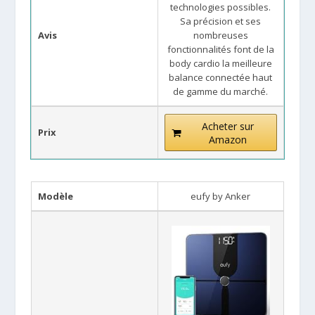
technologies possibles.
Sa précision et ses
Avis
nombreuses
fonctionnalités font de la
body cardio la meilleure
balance connectée haut
de gamme du marché.
Acheter sur
Prix
Amazon
Modèle
eufy by Anker