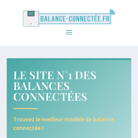
LE SITE N°1 DES
BALANCES
CONNECTÉES
Trouvez le meilleur modèle de balance
connectée !