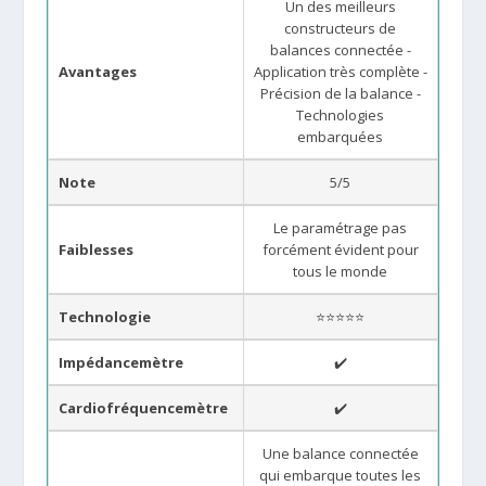
Un des meilleurs
constructeurs de
balances connectée -
Avantages
Application très complète -
Précision de la balance -
Technologies
embarquées
Note
5/5
Le paramétrage pas
Faiblesses
forcément évident pour
tous le monde
Technologie
⭐⭐⭐⭐⭐
Impédancemètre
✔️
Cardiofréquencemètre
✔️
Une balance connectée
qui embarque toutes les