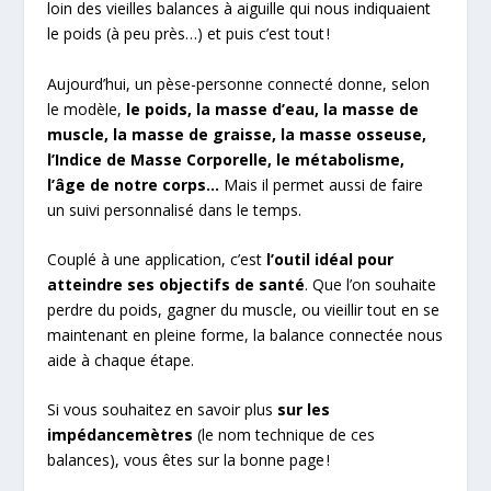
loin des vieilles balances à aiguille qui nous indiquaient
le poids (à peu près…) et puis c’est tout !
Aujourd’hui, un pèse-personne connecté donne, selon
le modèle,
le poids, la masse d’eau, la masse de
muscle, la masse de graisse, la masse osseuse,
l’Indice de Masse Corporelle, le métabolisme,
l’âge de notre corps…
Mais il permet aussi de faire
un suivi personnalisé dans le temps.
Couplé à une application, c’est
l’outil idéal pour
atteindre ses objectifs de santé
. Que l’on souhaite
perdre du poids, gagner du muscle, ou vieillir tout en se
maintenant en pleine forme, la balance connectée nous
aide à chaque étape.
Si vous souhaitez en savoir plus
sur les
impédancemètres
(le nom technique de ces
balances), vous êtes sur la bonne page !