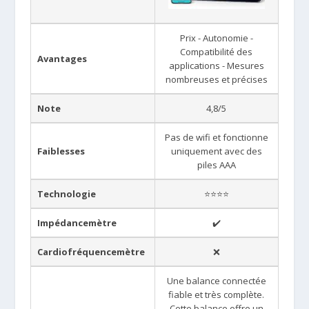
Prix - Autonomie -
Compatibilité des
Avantages
applications - Mesures
nombreuses et précises
Note
4,8/5
Pas de wifi et fonctionne
Faiblesses
uniquement avec des
piles AAA
Technologie
⭐⭐⭐⭐
Impédancemètre
✔️
Cardiofréquencemètre
❌
Une balance connectée
fiable et très complète.
Cette balance offre un