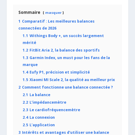
Sommaire
masquer
1
Comparatif : Les meilleures balances
connectées de 2026
1.1
Withings Body +, un succès largement
mérité
1.2
FitBit Aria 2, la balance des sportifs
1.3
Garmin Index, un must pour les fans de la
marque
1.4
Eufy P1, précision et simplicité
1.5
Xiaomi MI Scale 2, la qualité au meilleur prix
2
Comment fonctionne une balance connectée ?
2.1
La balance
2.2
L’impédancemètre
2.3
Le cardiofréquencemètre
2.4
La connexion
2.5
L’application
3
Intérêts et avantages d’utiliser une balance